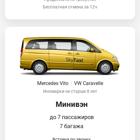
Бесплатная отмена за 12ч
Mercedes Vito
|
VW Caravelle
Иномарки не старше 8 лет
Минивэн
до 7 пассажиров
7 багажа
Встреча по звонку