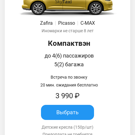
Zafira
|
Picasso
|
C-MAX
Иномарки не старше 8 лет
Компактвэн
до 4(6) пассажиров
5(2) багажа
Встреча по звонку
20 мин. ожидания бесплатно
3 990 ₽
Выбрать
Детские кресла (150р/шт)
Предоплата не требуется