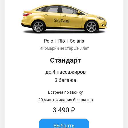
Polo
|
Rio
|
Solaris
Иномарки не старше 8 лет
Стандарт
до 4 пассажиров
3 багажа
Встреча по звонку
20 мин. ожидания бесплатно
3 490 ₽
Выбрать