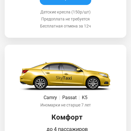
Детские кресла (150р/шт)
Предоплата не требуется
Бесплатная отмена за 12ч
Camry
|
Passat
|
K5
Иномарки не старше 7 лет
Комфорт
до 4 пассажиров