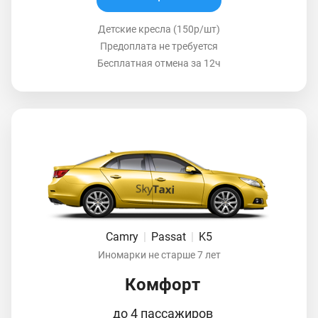
Детские кресла (150р/шт)
Предоплата не требуется
Бесплатная отмена за 12ч
Camry
|
Passat
|
K5
Иномарки не старше 7 лет
Комфорт
до 4 пассажиров