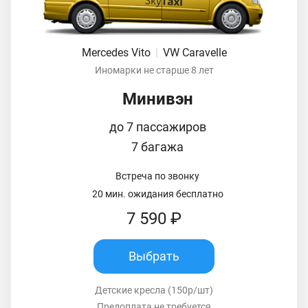
Mercedes Vito
|
VW Caravelle
Иномарки не старше 8 лет
Минивэн
до 7 пассажиров
7 багажа
Встреча по звонку
20 мин. ожидания бесплатно
7 590 ₽
Выбрать
Детские кресла (150р/шт)
Предоплата не требуется