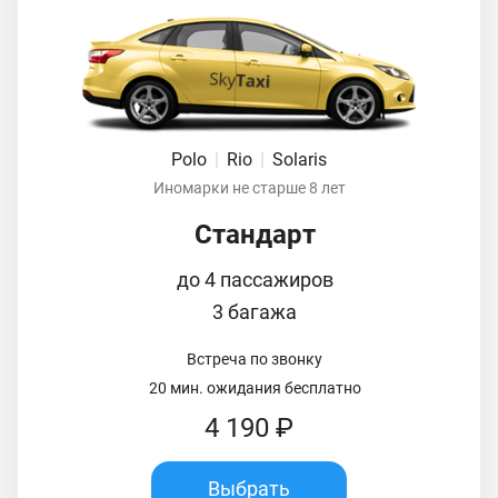
Polo
|
Rio
|
Solaris
Иномарки не старше 8 лет
Стандарт
до 4 пассажиров
3 багажа
Встреча по звонку
20 мин. ожидания бесплатно
4 190 ₽
Выбрать