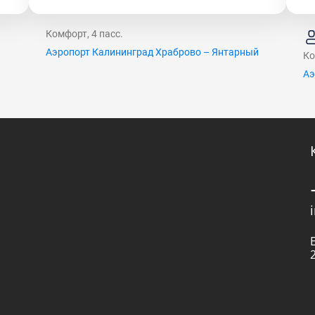
Комфорт, 4 пасс.
Аэропорт Калининград Храброво – Янтарный
Ко
й
Аэ