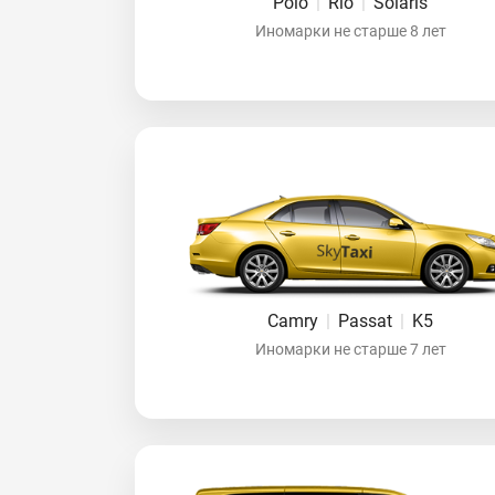
Polo
|
Rio
|
Solaris
Иномарки не старше 8 лет
Camry
|
Passat
|
K5
Иномарки не старше 7 лет