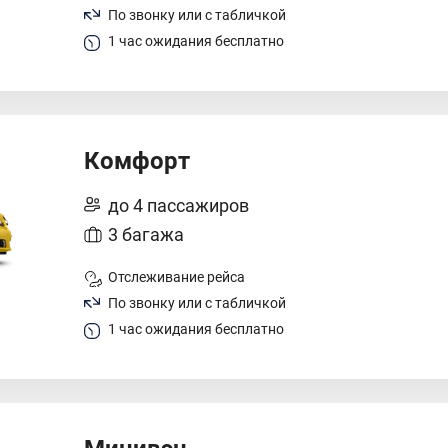
По звонку или с табличкой
1 час ожидания бесплатно
Комфорт
до 4 пассажиров
3 багажа
Отслеживание рейса
По звонку или с табличкой
1 час ожидания бесплатно