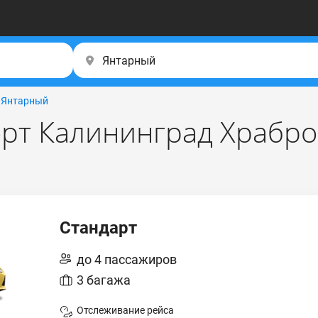
→
Янтарный
рт Калининград Храбро
Стандарт
до 4 пассажиров
3 багажа
Отслеживание рейса