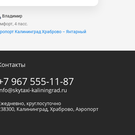
Владимир
мфорт, 4 пасс.
ропорт Калининград Храброво – Янтарный
Контакты
+7 967 555-11-87
info@skytaxi-kaliningrad.ru
Ежедневно, круглосуточно
238300
,
Калининград
,
Храброво, Аэропорт