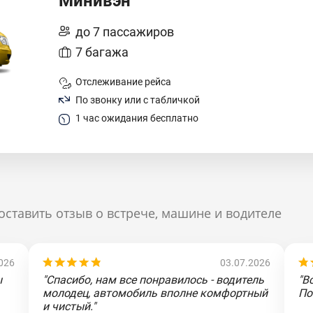
Минивэн
до 7 пассажиров
7 багажа
Отслеживание рейса
По звонку или с табличкой
1 час ожидания бесплатно
оставить отзыв о встрече, машине и водителе
026
03.07.2026
ы
"Спасибо, нам все понравилось - водитель
"В
молодец, автомобиль вполне комфортный
По
и чистый."