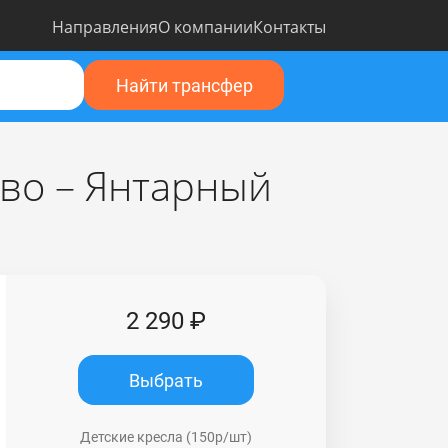
Направления
О компании
Контакты
Найти трансфер
во – Янтарный
2 290 ₽
Выбрать
Детские кресла (150р/шт)