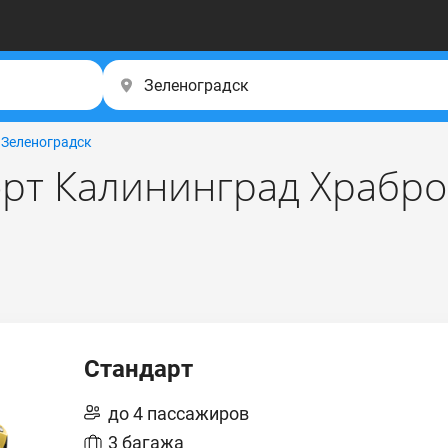
→
Зеленоградск
рт Калининград Храбро
Стандарт
до 4 пассажиров
3 багажа