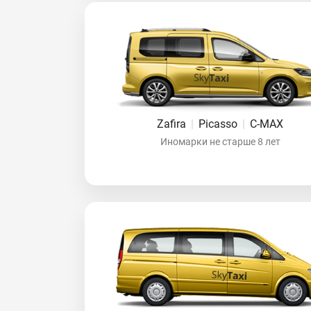
Zafira
|
Picasso
|
C-MAX
Иномарки не старше 8 лет