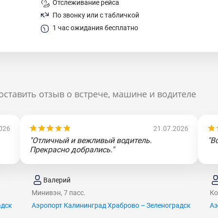
Отслеживание рейса
По звонку или с табличкой
1 час ожидания бесплатно
оставить отзыв о встрече, машине и водителе
026
21.07.2026
"Отличный и вежливый водитель.
"В
Прекрасно добрались."
Валерий
Минивэн, 7 пасс.
Ко
адск
Аэропорт Калининград Храброво – Зеленоградск
Аэ