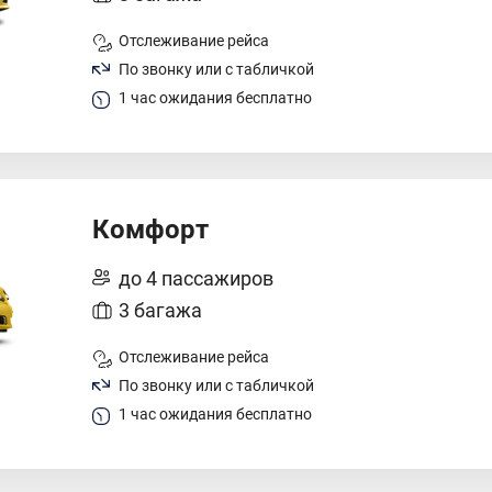
Отслеживание рейса
По звонку или с табличкой
1 час ожидания бесплатно
Комфорт
до 4 пассажиров
3 багажа
Отслеживание рейса
По звонку или с табличкой
1 час ожидания бесплатно