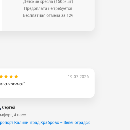
Детские кресла (150р/шт)
Предоплата не требуется
Бесплатная отмена за 12ч
19.07.2026
се отлично!"
Сергей
мфорт, 4 пасс.
ропорт Калининград Храброво – Зеленоградск