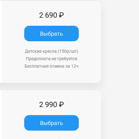
2 690 ₽
Выбрать
Детские кресла (150р/шт)
Предоплата не требуется
Бесплатная отмена за 12ч
2 990 ₽
Выбрать