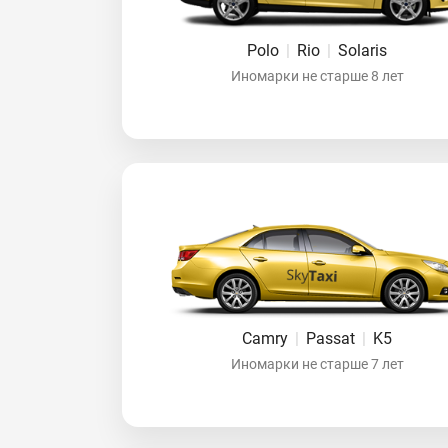
Polo
|
Rio
|
Solaris
Иномарки не старше 8 лет
Camry
|
Passat
|
K5
Иномарки не старше 7 лет