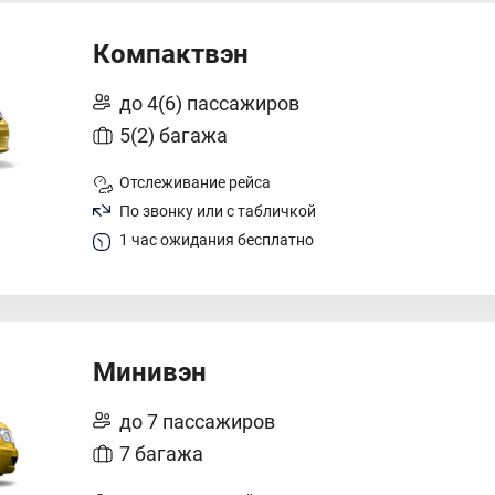
Компактвэн
до 4(6) пассажиров
5(2) багажа
Отслеживание рейса
По звонку или с табличкой
1 час ожидания бесплатно
Минивэн
до 7 пассажиров
7 багажа